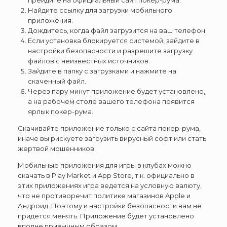
прейдите на официальный сайт покер-рума.
Найдите ссылку для загрузки мобильного
приложения.
Дождитесь, когда файл загрузится на ваш телефон.
Если установка блокируется системой, зайдите в
настройки безопасности и разрешите загрузку
файлов с неизвестных источников.
Зайдите в папку с загрузками и нажмите на
скаченный файл.
Через пару минут приложение будет установлено,
а на рабочем столе вашего телефона появится
ярлык покер-рума.
Скачивайте приложение только с сайта покер-рума,
иначе вы рискуете загрузить вирусный софт или стать
жертвой мошенников.
Мобильные приложения для игры в клубах можно
скачать в Play Market и App Store, т.к. официально в
этих приложениях игра ведется на условную валюту,
что не противоречит политике магазинов Apple и
Андроид. Поэтому и настройки безопасности вам не
придется менять. Приложение будет установлено
вполне привычным образом.