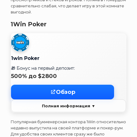
сравнительно слабая, что делает игру в этой комнате
выгодной.
1Win Poker
1win Poker
🎁 Бонус на первый депозит:
500% до $2800
Обзор
Полная информация ▼
Популярная букмекерская контора 1Win относительно
недавно выпустила на своей платформе и покер-рум.
Для удобства своих клиентов сразу же было