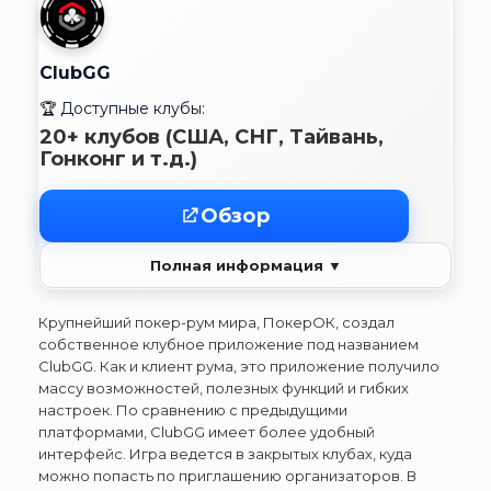
ClubGG
🏆 Доступные клубы:
20+ клубов (США, СНГ, Тайвань,
Гонконг и т.д.)
Обзор
Полная информация ▼
Крупнейший покер-рум мира, ПокерОК, создал
собственное клубное приложение под названием
ClubGG. Как и клиент рума, это приложение получило
массу возможностей, полезных функций и гибких
настроек. По сравнению с предыдущими
платформами, ClubGG имеет более удобный
интерфейс. Игра ведется в закрытых клубах, куда
можно попасть по приглашению организаторов. В