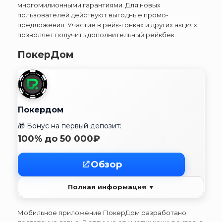
многомилионными гарантиями. Для новых
пользователей действуют выгодные промо-
предложения. Участие в рейк-гонках и других акциях
позволяет получить дополнительный рейкбек.
ПокерДом
Покердом
🎁 Бонус на первый депозит:
100% до 50 000₽
Обзор
Полная информация ▼
Мобильное приложение ПокерДом разработано