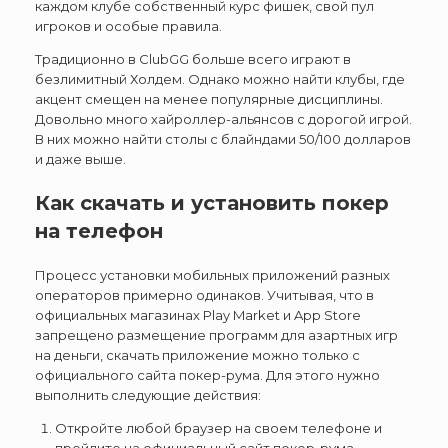
каждом клубе собственный курс фишек, свой пул
игроков и особые правила.
Традиционно в ClubGG больше всего играют в
безлимитный Холдем. Однако можно найти клубы, где
акцент смещен на менее популярные дисциплины.
Довольно много хайроллер-альянсов с дорогой игрой.
В них можно найти столы с блайндами 50/100 долларов
и даже выше.
Как скачать и установить покер
на телефон
Процесс установки мобильных приложений разных
операторов примерно одинаков. Учитывая, что в
официальных магазинах Play Market и App Store
запрещено размещение программ для азартных игр
на деньги, скачать приложение можно только с
официального сайта покер-рума. Для этого нужно
выполнить следующие действия:
Откройте любой браузер на своем телефоне и