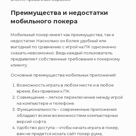
Преимущества и недостатки
мобильного покера
Мобильный покер имеет как преимущества, так и
недостатки. Насколько он более удобный или
выгодный по сравнению с игрой на ПК однозначно
сказать невозможно. Ведь каждый пользователь
предъявляет собственные требования к покерному
клиенту.
Основные преимущества мобильных приложений:
Возможность играть в любом месте и в любое
время, без привязки к ПК.
Совмещение – легкое переключение между игрой
на компьютере и телефоне.
Функциональность – современные приложения
обладают всеми возможностями компьютерных
версий софта.
Удобство доступа – чтобы начать играть в покер,
вам не придется искать сайт покер-рума,