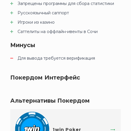
Запрещены программы для сбора статистики
Русскоязычный саппорт
Игроки из казино
Саттелиты на оффлайн-ивенты в Сочи
Минусы
Для вывода требуется верификация
Покердом Интерфейс
Альтернативы Покердом
1win Poker