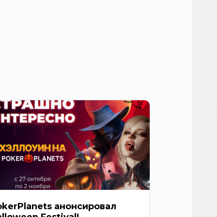
okerPlanets анонсировал