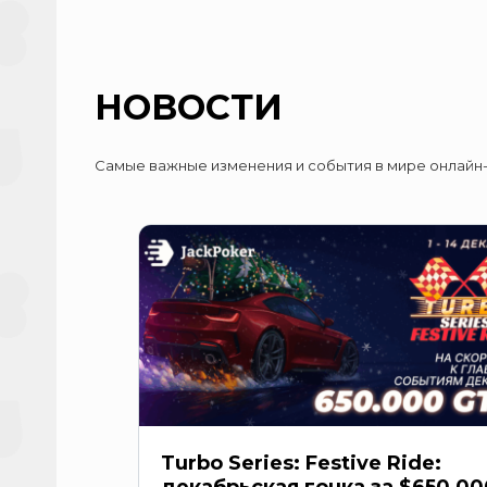
Skip
to
content
НОВОСТИ
Cамые важные изменения и события в мире онлайн-п
Turbo Series: Festive Ride: