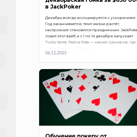
декабрьская гонка за $650 00
в JackPoker
Декабрь всегда ассоциируется с ускорением.
Год заканчивается, темп жизни растёт,
настроение становится праздничным. JackPok
ловит этот вайб и с 1 по 14 декабря запускает
Turbo Series: Festive Ride — серию турниров, где
нет времени на раскачку.
06.12.2025
Обучение покеру от