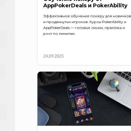
AppPokerDeals и PokerAbility
Эффективное обучение покеру для новичков
и продвинутых игроков. Курсы PokerAbility и
AppPokerDeals — готовые линии, практика и
рост по лимитам.
24.09.2025