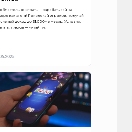
обязательно играть — зарабатывай на
ере как агент! Привлекай игроков, получай
сивный доход до $1,000+ в месяц. Условия,
латы, плюсы — читай тут.
05.2025