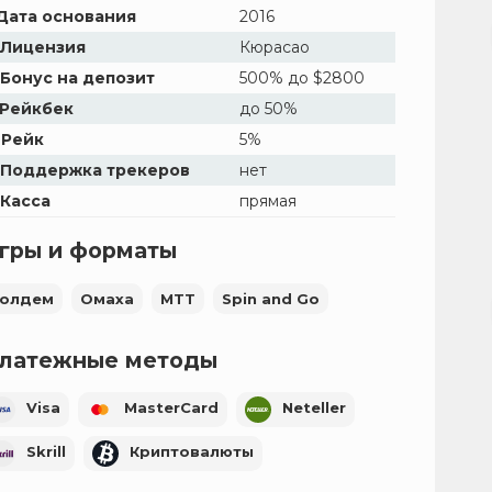
️ Дата основания
2016
 Лицензия
Кюрасао
 Бонус на депозит
500% до $2800
 Рейкбек
до 50%
 Рейк
5%
 Поддержка трекеров
нет
 Касса
прямая
гры и форматы
Холдем
Омаха
MTT
Spin and Go
латежные методы
Visa
MasterCard
Neteller
Skrill
Криптовалюты