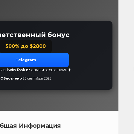
етственный бонус
500% до $2800
Telegram
ры в
1win Poker
свяжитесь с нами ⬆️
Обновлено
23 сентября 2025
бщая Информация