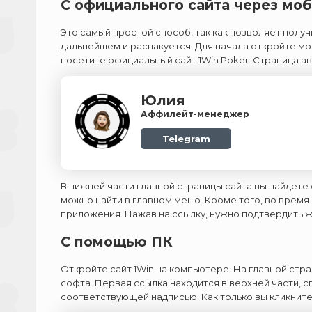
С официального сайта через мо
Это самый простой способ, так как позволяет полу
дальнейшем и распакуется. Для начала откройте м
посетите официальный сайт 1Win Poker. Страница а
Юлия
Аффилейт-менеджер
Telegram
В нижней части главной страницы сайта вы найдете 
можно найти в главном меню. Кроме того, во время
приложения. Нажав на ссылку, нужно подтвердить ж
С помощью ПК
Откройте сайт 1Win на компьютере. На главной стр
софта. Первая ссылка находится в верхней части, с
соответствующей надписью. Как только вы кликните 