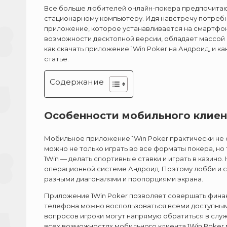
Все больше любителей онлайн-покера предпочитают
стационарному компьютеру. Идя навстречу потребн
приложение, которое устанавливается на смартфо
возможности десктопной версии, обладает массой ф
как скачать приложение 1Win Poker на Андроид, и к
статье.
Содержание
Особенности мобильного клиен
Мобильное приложение 1Win Poker практически не 
можно не только играть во все форматы покера, н
1Win — делать спортивные ставки и играть в казино
операционной системе Андроид. Поэтому лобби и с
разными диагоналями и пропорциями экрана.
Приложение 1Win Poker позволяет совершать финанс
телефона можно воспользоваться всеми доступными
вопросов игроки могут напрямую обратиться в слу
всех возможностях мобильного клиента 1Win Poker