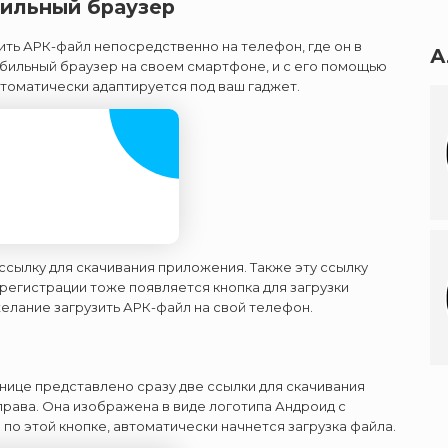
бильный браузер
чить АРК-файл непосредственно на телефон, где он в
А
обильный браузер на своем смартфоне, и с его помощью
втоматически адаптируется под ваш гаджет.
ссылку для скачивания приложения. Также эту ссылку
 регистрации тоже появляется кнопка для загрузки
елание загрузить АРК-файл на свой телефон.
анице представлено сразу две ссылки для скачивания
права. Она изображена в виде логотипа Андроид с
по этой кнопке, автоматически начнется загрузка файла.