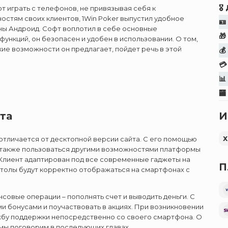
🎖
 играть с телефонов, не привязывая себя к
остям своих клиентов, 1Win Poker выпустил удобное
🪪
ны Андроид. Софт воплотил в себе основные
🎁
ункций, он безопасен и удобен в использовании. О том,
акие возможности он предлагает, пойдет речь в этой
💰
💳

🏧
И
та
отличается от десктопной версии сайта. С его помощью
о также пользоваться другими возможностями платформы
. Клиент адаптирован под все современные гаджеты на
П
толы будут корректно отображаться на смартфонах с
овые операции – пополнять счет и выводить деньги. С
 бонусами и поучаствовать в акциях. При возникновении
жбу поддержки непосредственно со своего смартфона. О
 мы поговорим в последующих главах.