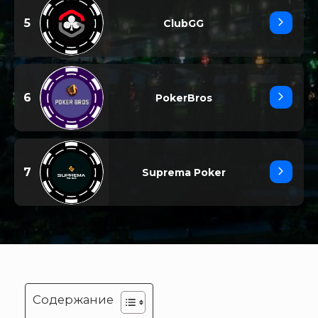
5
ClubGG
6
PokerBros
7
Suprema Poker
Содержание