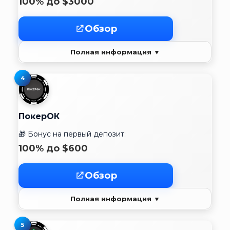
100% до $3000
Обзор
Полная информация ▼
4
ПокерОК
🎁 Бонус на первый депозит:
100% до $600
Обзор
Полная информация ▼
5