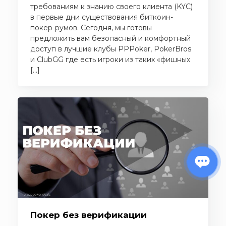
требованиям к знанию своего клиента (KYC)
в первые дни существования биткоин-
покер-румов. Сегодня, мы готовы
предложить вам безопасный и комфортный
доступ в лучшие клубы PPPoker, PokerBros
и ClubGG где есть игроки из таких «фишных
[…]
Покер без верификации