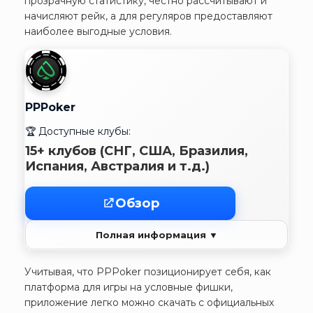
прозрачную статистику, честно рассчитывают и
начисляют рейк, а для регуляров предоставляют
наиболее выгодные условия.
PPPoker
🏆 Доступные клубы:
15+ клубов (СНГ, США, Бразилия,
Испания, Австралия и т.д.)
Обзор
Полная информация ▼
Учитывая, что PPPoker позиционирует себя, как
платформа для игры на условные фишки,
приложение легко можно скачать с официальных