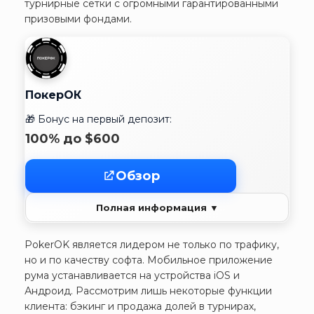
турнирные сетки с огромными гарантированными
призовыми фондами.
ПокерОК
🎁 Бонус на первый депозит:
100% до $600
Обзор
Полная информация ▼
PokerOK является лидером не только по трафику,
но и по качеству софта. Мобильное приложение
рума устанавливается на устройства iOS и
Андроид. Рассмотрим лишь некоторые функции
клиента: бэкинг и продажа долей в турнирах,