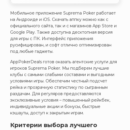
Мобильное приложение Suprema Poker работает
на Андроиде и iOS. Скачать аппку можно как с
официального сайта, так и с магазинов App Store и
Google Play. Также доступна десктопная версия
для игры с ПК. Интерфейс приложения
русифицирован, и софт отлично оптимизирован
под любые гаджеты.
AppPokerDeals готов оказать агентские услуги для
игроков Suprema Poker. Мы подберем лучшие
клубы с самыми слабыми составами и выгодными
условиями игры. Обеспечим честный подсчет
рейка и прозрачную статистику по сыгранным
раздачам. Для регуляров предоставляются
эксклюзивные условия – повышенный рейкбек,
индивидуальные акции и бонусы, быстрые
кэшауты, доступ к закрытым играм.
Критерии выбора лучшего