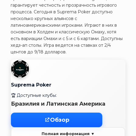
гарантирует честность и прозрачность игрового
процесса. Сегодня в Suprema Poker доступно
несколько крупных альянсов с
латиноамериканскими игроками. Играют в них в
основном в Холдем и классическую Омаху, хотя
есть вариации Омахи и с 5 и с 6 картами. Доступны
хедз-ап столы. Игра ведется на ставках от 2/4
центов до 9/18 долларов.
Suprema Poker
🏆 Доступные клубы:
Бразилия и Латинская Америка
Обзор
Полная информация ▼