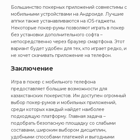
Большинство покерных приложений совместимы с
мобильными устройствами на Андроиде. Лучшие
аппки также устанавливаются на iOS-гаджеты.
Некоторые покер-румы позволяют играть в покер
без установки дополнительного софта –
непосредственно через браузер смартфона. Этот
вариант будет удобен для тех, кто играет редко, и
не хочет скачивать приложение на телефон.
Заключение
Игра в покер с мобильного телефона
предоставляет большие возможности для
казахстанских покеристов. Им доступен огромный
выбор покер-румов и мобильных приложений,
среди которых каждый найдет наиболее
подходящую платформу. Главная задача –
подобрать безопасную площадку со слабыми
составами, широким выбором дисциплин,
удобными способами платежей и выгодными